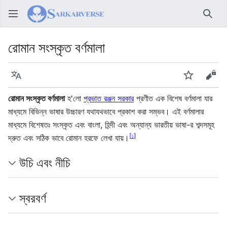
অনুসন্ধ
রোমান সংস্কৃত বর্ণমালা
ভাষা
নজর রাখুন
উৎস দ
রোমান সংস্কৃত বর্ণমালা
হ'লো
প্রভাত রঞ্জন সরকার
প্রণীত এক বিশেষ বর্ণমালা যার
মাধ্যমে বিভিন্ন ভাষার উচ্চারণ যথাযথভাবে প্রকাশ করা সম্ভব। এই বর্ণমালার
মাধ্যমে বিশেষতঃ সংস্কৃত এবং বাংলা, হিন্দী এবং অন্যান্য ভারতীয় ভাষা-র শব্দসমূহ
[
১
]
দ্রুত এবং সঠিক ভাবে রোমান হরফে লেখা যায়।
উচি এবং নীচি
স্বরবর্ণ