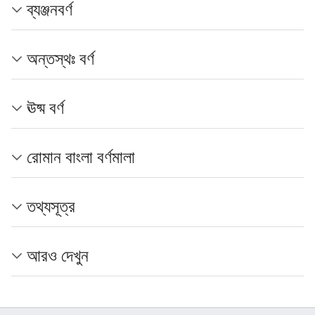
ব্যঞ্জনবর্ণ
অন্তস্থঃ বর্ণ
ঊষ্ম বর্ণ
রোমান বাংলা বর্ণমালা
তথ্যসূত্র
আরও দেখুন